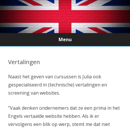
Menu
Ga
direct
naar
Vertalingen
de
inhoud
Naast het geven van cursussen is Julia ook
gespecialiseerd in (technische) vertalingen en
screening van websites.
“Vaak denken ondernemers dat ze een prima in het
Engels vertaalde website hebben. Als ik er
vervolgens een blik op werp, stemt me dat niet