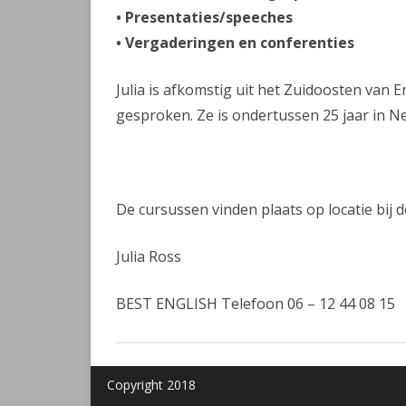
• Presentaties/speeches
• Vergaderingen en conferenties
Julia is afkomstig uit het Zuidoosten van 
gesproken. Ze is ondertussen 25 jaar in N
De cursussen vinden plaats op locatie bij d
Julia Ross
BEST ENGLISH Telefoon 06 – 12 44 08 15
Copyright 2018