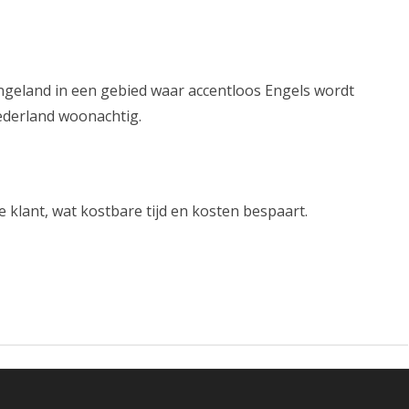
Engeland in een gebied waar accentloos Engels wordt
ederland woonachtig.
e klant, wat kostbare tijd en kosten bespaart.