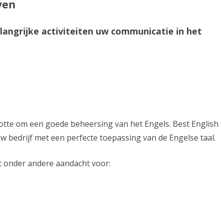
ven
langrijke activiteiten uw communicatie in het
otte om een goede beheersing van het Engels. Best English
uw bedrijf met een perfecte toepassing van de Engelse taal.
 onder andere aandacht voor: