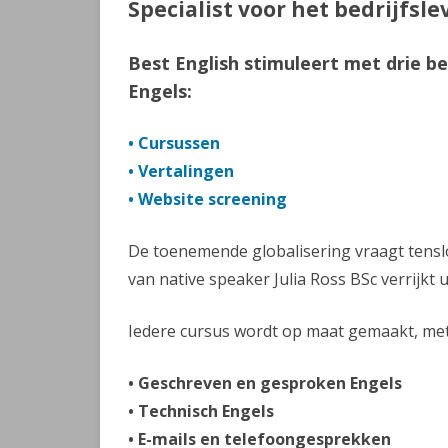
Specialist voor het bedrijfsle
Best English stimuleert met drie be
Engels:
• Cursussen
• Vertalingen
• Website screening
De toenemende globalisering vraagt tensl
van native speaker Julia Ross BSc verrijkt 
Iedere cursus wordt op maat gemaakt, met
• Geschreven en gesproken Engels
• Technisch Engels
• E-mails en telefoongesprekken